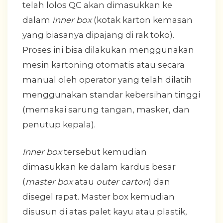
telah lolos QC akan dimasukkan ke
dalam
inner box
(kotak karton kemasan
yang biasanya dipajang di rak toko).
Proses ini bisa dilakukan menggunakan
mesin kartoning otomatis atau secara
manual oleh operator yang telah dilatih
menggunakan standar kebersihan tinggi
(memakai sarung tangan, masker, dan
penutup kepala).
Inner box
tersebut kemudian
dimasukkan ke dalam kardus besar
(
master box
atau
outer carton
) dan
disegel rapat. Master box kemudian
disusun di atas palet kayu atau plastik,