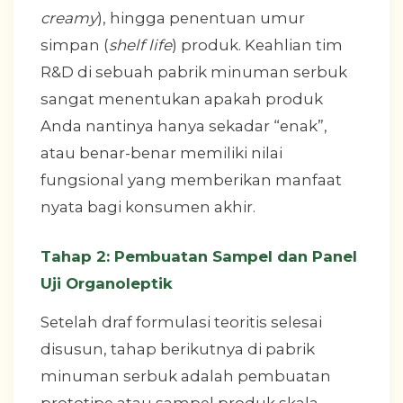
creamy
), hingga penentuan umur
simpan (
shelf life
) produk. Keahlian tim
R&D di sebuah pabrik minuman serbuk
sangat menentukan apakah produk
Anda nantinya hanya sekadar “enak”,
atau benar-benar memiliki nilai
fungsional yang memberikan manfaat
nyata bagi konsumen akhir.
Tahap 2: Pembuatan Sampel dan Panel
Uji Organoleptik
Setelah draf formulasi teoritis selesai
disusun, tahap berikutnya di pabrik
minuman serbuk adalah pembuatan
prototipe atau sampel produk skala