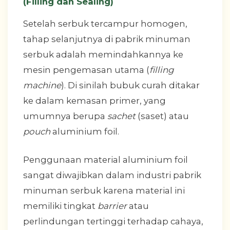
(Filling dan Sealing)
Setelah serbuk tercampur homogen,
tahap selanjutnya di pabrik minuman
serbuk adalah memindahkannya ke
mesin pengemasan utama (
filling
machine
). Di sinilah bubuk curah ditakar
ke dalam kemasan primer, yang
umumnya berupa
sachet
(saset) atau
pouch
aluminium foil.
Penggunaan material aluminium foil
sangat diwajibkan dalam industri pabrik
minuman serbuk karena material ini
memiliki tingkat
barrier
atau
perlindungan tertinggi terhadap cahaya,