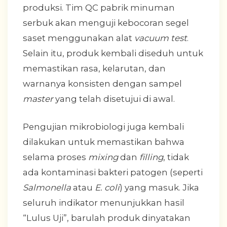
produksi. Tim QC pabrik minuman
serbuk akan menguji kebocoran segel
saset menggunakan alat
vacuum test
.
Selain itu, produk kembali diseduh untuk
memastikan rasa, kelarutan, dan
warnanya konsisten dengan sampel
master
yang telah disetujui di awal.
Pengujian mikrobiologi juga kembali
dilakukan untuk memastikan bahwa
selama proses
mixing
dan
filling
, tidak
ada kontaminasi bakteri patogen (seperti
Salmonella
atau
E. coli
) yang masuk. Jika
seluruh indikator menunjukkan hasil
“Lulus Uji”, barulah produk dinyatakan