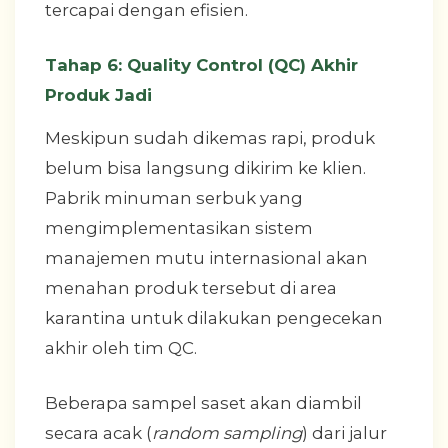
tercapai dengan efisien.
Tahap 6: Quality Control (QC) Akhir
Produk Jadi
Meskipun sudah dikemas rapi, produk
belum bisa langsung dikirim ke klien.
Pabrik minuman serbuk yang
mengimplementasikan sistem
manajemen mutu internasional akan
menahan produk tersebut di area
karantina untuk dilakukan pengecekan
akhir oleh tim QC.
Beberapa sampel saset akan diambil
secara acak (
random sampling
) dari jalur