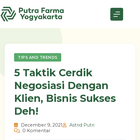
Skip
to
content
TIPS AND TRENDS
5 Taktik Cerdik
Negosiasi Dengan
Klien, Bisnis Sukses
Deh!
December 9, 2021
Astrid Putri
0 Komentar