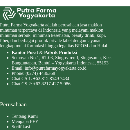
Putra Farma Yogyakarta adalah perusahaan jasa maklon
minuman terpercaya di Indonesia yang melayani maklon
minuman serbuk, minuman kesehatan, beauty drink, kopi,
fiber, dan berbagai produk private label dengan layanan
lengkap mulai formulasi hingga legalitas BPOM dan Halal.
Kantor Pusat & Pabrik Produksi
Semoyan No.1, RT.03, Singosaren I, Singosaren, Kec.
Banguntapan, Bantul – Yogyakarta Indonesia, 55193
Email:
info@putrafarmayogyakarta.co.id
Phone:
(0274) 4436368
Chat CS 1:
+62 815 8549 7434
Chat CS 2:
+62 8217 427 5 986
Perusahaan
Tentang Kami
Mengapa PFY
Sertifikasi