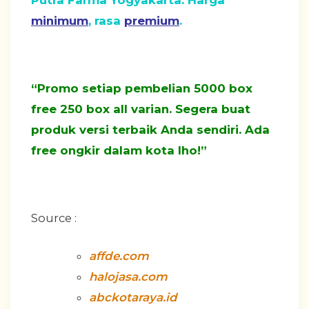
Putra Farma Yogyakarta. Harga
minimum
, rasa
premium
.
“Promo setiap pembelian 5000 box
free 250 box all varian. Segera buat
produk versi terbaik Anda sendiri. Ada
free ongkir dalam kota lho!”
Source :
affde.com
halojasa.com
abckotaraya.id