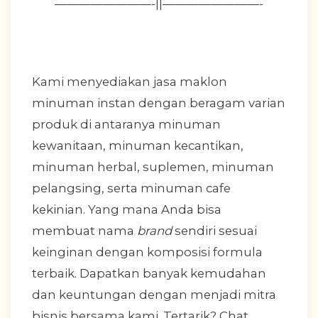
————————-||————————-
Kami menyediakan jasa maklon
minuman instan dengan beragam varian
produk di antaranya minuman
kewanitaan, minuman kecantikan,
minuman herbal, suplemen, minuman
pelangsing, serta minuman cafe
kekinian. Yang mana Anda bisa
membuat nama
brand
sendiri sesuai
keinginan dengan komposisi formula
terbaik. Dapatkan banyak kemudahan
dan keuntungan dengan menjadi mitra
bisnis bersama kami. Tertarik? Chat