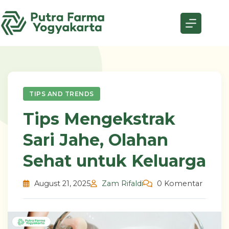
Skip
to
content
TIPS AND TRENDS
Tips Mengekstrak
Sari Jahe, Olahan
Sehat untuk Keluarga
August 21, 2025
Zam Rifaldi
0 Komentar