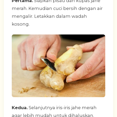
Pertama.
Siapkan pisau dan kupas jahe
merah. Kemudian cuci bersih dengan air
mengalir. Letakkan dalam wadah
kosong.
Kedua.
Selanjutnya iris-iris jahe merah
agar lebih mudah untuk dihaluskan.