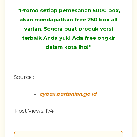
“Promo setiap pemesanan 5000 box,
akan mendapatkan free 250 box all
varian. Segera buat produk versi
terbaik Anda yuk! Ada free ongkir
dalam kota lho!”
Source :
cybex.pertanian.go.id
Post Views:
174