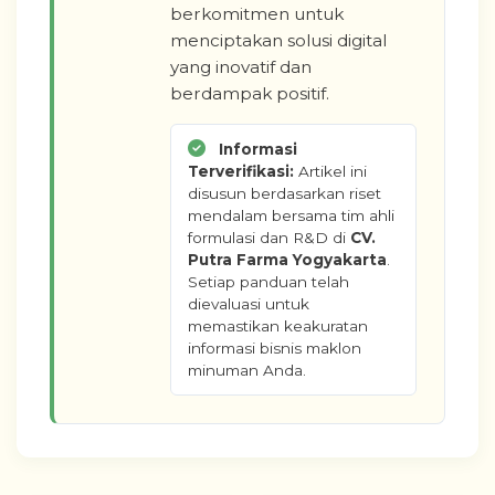
berkomitmen untuk
menciptakan solusi digital
yang inovatif dan
berdampak positif.
Informasi
Terverifikasi:
Artikel ini
disusun berdasarkan riset
mendalam bersama tim ahli
formulasi dan R&D di
CV.
Putra Farma Yogyakarta
.
Setiap panduan telah
dievaluasi untuk
memastikan keakuratan
informasi bisnis maklon
minuman Anda.