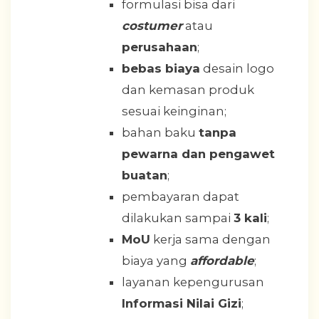
formulasi bisa dari
costumer
atau
perusahaan
;
bebas biaya
desain logo
dan kemasan produk
sesuai keinginan;
bahan baku
tanpa
pewarna dan pengawet
buatan
;
pembayaran dapat
dilakukan sampai
3 kali
;
MoU
kerja sama dengan
biaya yang
affordable
;
layanan kepengurusan
Informasi Nilai Gizi
;