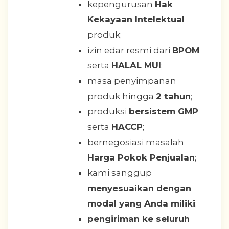
kepengurusan
Hak
Kekayaan Intelektual
produk;
izin edar resmi dari
BPOM
serta
HALAL MUI
;
masa penyimpanan
produk hingga
2 tahun
;
produksi
bersistem GMP
serta
HACCP
;
bernegosiasi masalah
Harga Pokok Penjualan
;
kami sanggup
menyesuaikan dengan
modal yang Anda miliki
;
pengiriman ke seluruh