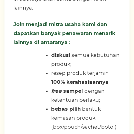
lainnya.
Join menjadi mitra usaha kami dan
dapatkan banyak penawaran menarik
lainnya di antaranya :
diskusi
semua kebutuhan
produk;
resep produk terjamin
100% kerahasiaannya
;
free
sampel
dengan
ketentuan berlaku;
bebas pilih
bentuk
kemasan produk
(box/pouch/sachet/botol);