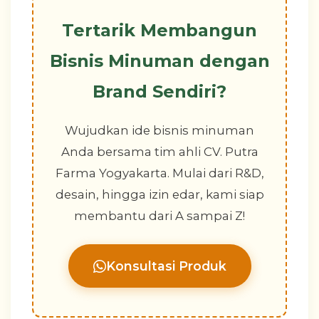
Tertarik Membangun
Bisnis Minuman dengan
Brand Sendiri?
Wujudkan ide bisnis minuman
Anda bersama tim ahli CV. Putra
Farma Yogyakarta. Mulai dari R&D,
desain, hingga izin edar, kami siap
membantu dari A sampai Z!
Konsultasi Produk