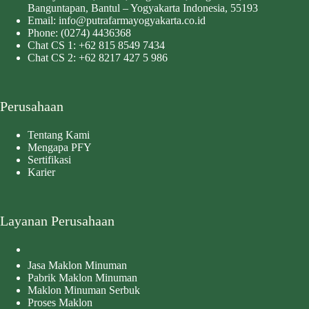
Banguntapan, Bantul – Yogyakarta Indonesia, 55193
Email:
info@putrafarmayogyakarta.co.id
Phone:
(0274) 4436368
Chat CS 1:
+62 815 8549 7434
Chat CS 2:
+62 8217 427 5 986
Perusahaan
Tentang Kami
Mengapa PFY
Sertifikasi
Karier
Layanan Perusahaan
Jasa Maklon Minuman
Pabrik Maklon Minuman
Maklon Minuman Serbuk
Proses Maklon