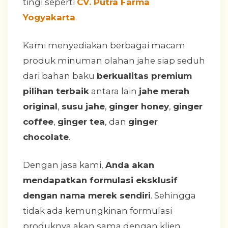
tingi seperti
CV. Putra Farma
Yogyakarta
.
Kami menyediakan berbagai macam
produk minuman olahan jahe siap seduh
dari bahan baku
berkualitas premium
pilihan terbaik
antara lain
jahe merah
original
,
susu jahe
,
ginger honey
,
ginger
coffee
,
ginger tea
, dan
ginger
chocolate
.
Dengan jasa kami,
Anda akan
mendapatkan formulasi eksklusif
dengan nama merek sendiri
. Sehingga
tidak ada kemungkinan formulasi
produknya akan sama dengan klien