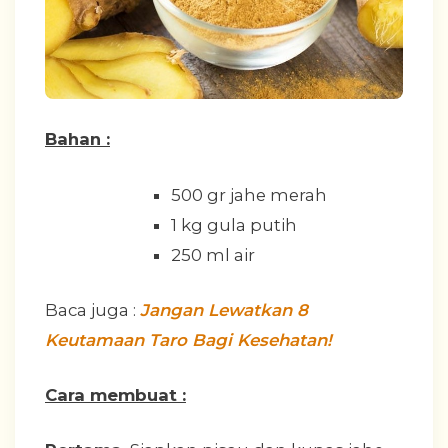
Bahan :
500 gr jahe merah
1 kg gula putih
250 ml air
Baca juga :
Jangan Lewatkan 8
Keutamaan Taro Bagi Kesehatan!
Cara membuat :