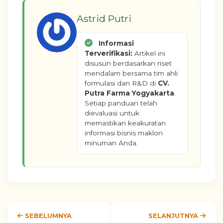
Astrid Putri
Informasi
Terverifikasi:
Artikel ini
disusun berdasarkan riset
mendalam bersama tim ahli
formulasi dan R&D di
CV.
Putra Farma Yogyakarta
.
Setiap panduan telah
dievaluasi untuk
memastikan keakuratan
informasi bisnis maklon
minuman Anda.
SEBELUMNYA
SELANJUTNYA