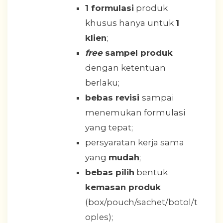
1 formulasi
produk
khusus hanya untuk
1
klien
;
free
sampel produk
dengan ketentuan
berlaku;
bebas revisi
sampai
menemukan formulasi
yang tepat;
persyaratan kerja sama
yang
mudah
;
bebas pilih
bentuk
kemasan produk
(box/pouch/sachet/botol/t
oples);