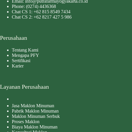
Email:
info@putrafarmayogyakarta.co.id
Phone:
(0274) 4436368
Chat CS 1:
+62 815 8549 7434
Chat CS 2:
+62 8217 427 5 986
Perusahaan
Tentang Kami
Mengapa PFY
Sertifikasi
Karier
Layanan Perusahaan
Jasa Maklon Minuman
Pabrik Maklon Minuman
Maklon Minuman Serbuk
Proses Maklon
Biaya Maklon Minuman