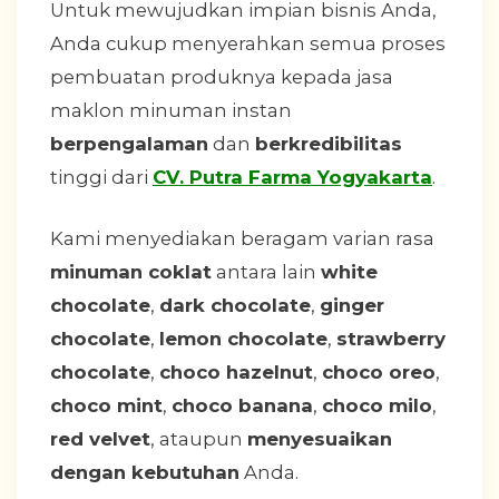
Untuk mewujudkan impian bisnis Anda,
Anda cukup menyerahkan semua proses
pembuatan produknya kepada jasa
maklon minuman instan
berpengalaman
dan
berkredibilitas
tinggi dari
CV. Putra Farma Yogyakarta
.
Kami menyediakan beragam varian rasa
minuman coklat
antara lain
white
chocolate
,
dark chocolate
,
ginger
chocolate
,
lemon chocolate
,
strawberry
chocolate
,
choco hazelnut
,
choco oreo
,
choco mint
,
choco banana
,
choco milo
,
red velvet
, ataupun
menyesuaikan
dengan kebutuhan
Anda.