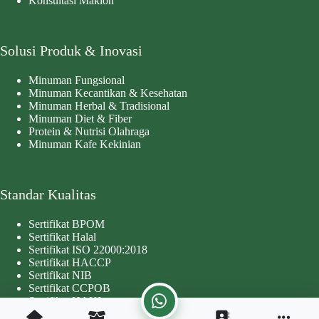
Konsultasi Maklon
Solusi Produk & Inovasi
Minuman Fungsional
Minuman Kecantikan & Kesehatan
Minuman Herbal & Tradisional
Minuman Diet & Fiber
Protein & Nutrisi Olahraga
Minuman Kafe Kekinian
Standar Kualitas
Sertifikat BPOM
Sertifikat Halal
Sertifikat ISO 22000:2018
Sertifikat HACCP
Sertifikat NIB
Sertifikat CCPOB
Sertifikat HAKI
Copyright © 2026 - Developed by
Worthentik Digital