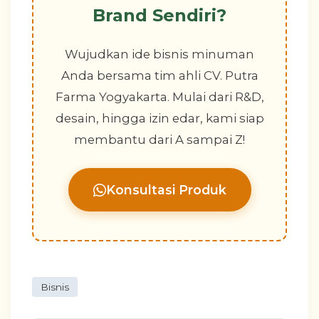
Brand Sendiri?
Wujudkan ide bisnis minuman
Anda bersama tim ahli CV. Putra
Farma Yogyakarta. Mulai dari R&D,
desain, hingga izin edar, kami siap
membantu dari A sampai Z!
Konsultasi Produk
Bisnis