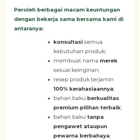
Peroleh berbagai macam keuntungan
dengan bekerja sama bersama kami di
antaranya:
konsultasi
semua
kebutuhan produk;
membuat nama
merek
sesuai keinginan;
resep produk terjamin
100% kerahasiaannya
;
bahan baku
berkualitas
premium pilihan terbaik
;
bahan baku
tanpa
pengawet ataupun
pewarna berbahaya
;