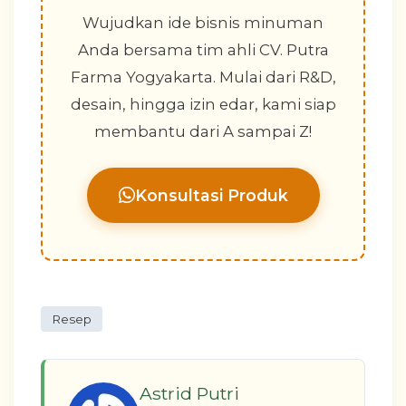
Wujudkan ide bisnis minuman
Anda bersama tim ahli CV. Putra
Farma Yogyakarta. Mulai dari R&D,
desain, hingga izin edar, kami siap
membantu dari A sampai Z!
Konsultasi Produk
Resep
Astrid Putri