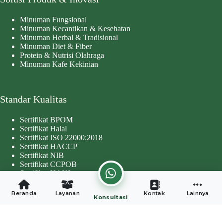
Minuman Fungsional
Minuman Kecantikan & Kesehatan
Minuman Herbal & Tradisional
Minuman Diet & Fiber
Protein & Nutrisi Olahraga
Minuman Kafe Kekinian
Standar Kualitas
Sertifikat BPOM
Sertifikat Halal
Sertifikat ISO 22000:2018
Sertifikat HACCP
Sertifikat NIB
Sertifikat CCPOB
Sertifikat HAKI
Copyright © 2026 - Developed by
Worthentik Digital
Beranda
Layanan
Kontak
Lainnya
Konsultasi