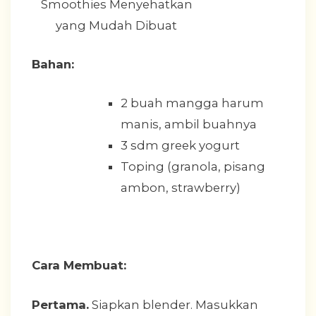
Bahan:
2 buah mangga harum
manis, ambil buahnya
3 sdm greek yogurt
Toping (granola, pisang
ambon, strawberry)
Cara Membuat:
Pertama.
Siapkan blender. Masukkan