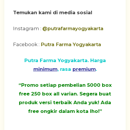
Temukan kami di media sosial
Instagram :
@putrafarmayogyakarta
Facebook :
Putra Farma Yogyakarta
Putra Farma Yogyakarta. Harga
minimum
, rasa
premium
.
“Promo setiap pembelian 5000 box
free 250 box all varian. Segera buat
produk versi terbaik Anda yuk! Ada
free ongkir dalam kota lho!”