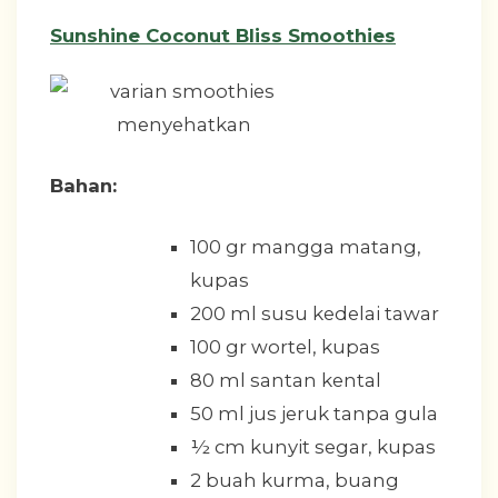
Sunshine Coconut Bliss Smoothies
Bahan:
100 gr mangga matang,
kupas
200 ml susu kedelai tawar
100 gr wortel, kupas
80 ml santan kental
50 ml jus jeruk tanpa gula
½ cm kunyit segar, kupas
2 buah kurma, buang