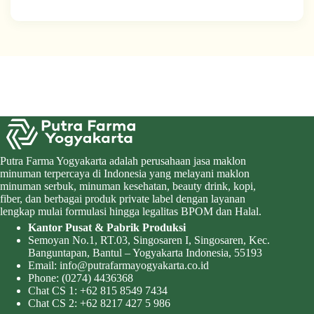
Putra Farma Yogyakarta adalah perusahaan jasa maklon
minuman terpercaya di Indonesia yang melayani maklon
minuman serbuk, minuman kesehatan, beauty drink, kopi,
fiber, dan berbagai produk private label dengan layanan
lengkap mulai formulasi hingga legalitas BPOM dan Halal.
Kantor Pusat & Pabrik Produksi
Semoyan No.1, RT.03, Singosaren I, Singosaren, Kec.
Banguntapan, Bantul – Yogyakarta Indonesia, 55193
Email:
info@putrafarmayogyakarta.co.id
Phone:
(0274) 4436368
Chat CS 1:
+62 815 8549 7434
Chat CS 2:
+62 8217 427 5 986