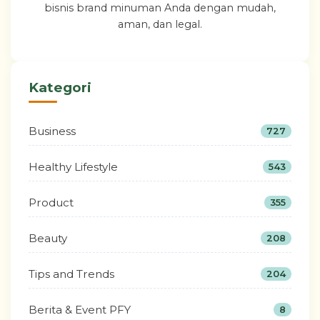
bisnis brand minuman Anda dengan mudah,
aman, dan legal.
Kategori
Business
727
Healthy Lifestyle
543
Product
355
Beauty
208
Tips and Trends
204
Berita & Event PFY
8