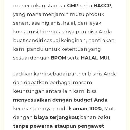
menerapkan standar
GMP
serta
HACCP
,
yang mana menjamin mutu produk
senantiasa higienis, halal, dan layak
konsumsi. Formulasinya pun bisa Anda
buat sendiri sesuai keinginan, nanti akan
kami pandu untuk ketentuan yang
sesuai dengan
BPOM
serta
HALAL MUI
.
Jadikan kami sebagai partner bisnis Anda
dan dapatkan berbagai macam
keuntungan antara lain kami bisa
menyesuaikan dengan budget Anda
;
kerahasiaannya produk
aman 100%
; MoU
dengan
biaya terjangkau
; bahan baku
tanpa pewarna ataupun pengawet