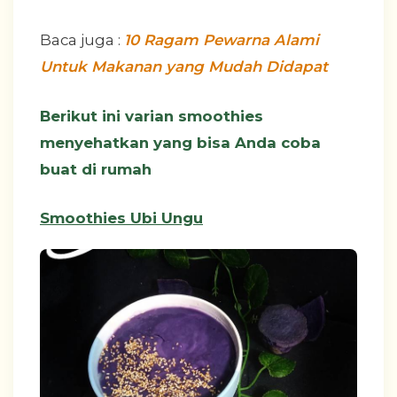
Baca juga :
10 Ragam Pewarna Alami
Untuk Makanan yang Mudah Didapat
Berikut ini varian smoothies
menyehatkan yang bisa Anda coba
buat di rumah
Smoothies Ubi Ungu