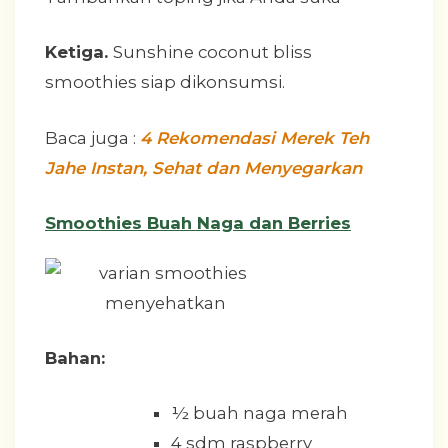
Ketiga.
Sunshine coconut bliss
smoothies siap dikonsumsi.
Baca juga :
4 Rekomendasi Merek Teh
Jahe Instan, Sehat dan Menyegarkan
Smoothies Buah Naga dan Berries
Bahan:
½ buah naga merah
4 sdm raspberry