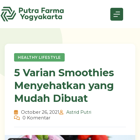
Skip
to
content
HEALTHY LIFESTYLE
5 Varian Smoothies
Menyehatkan yang
Mudah Dibuat
October 26, 2021
Astrid Putri
0 Komentar