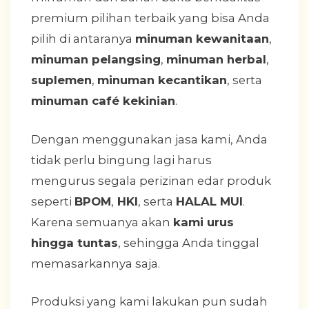
premium pilihan terbaik yang bisa Anda
pilih di antaranya
minuman kewanitaan
,
minuman pelangsing
,
minuman herbal
,
suplemen
,
minuman kecantikan
, serta
minuman café kekinian
.
Dengan menggunakan jasa kami, Anda
tidak perlu bingung lagi harus
mengurus segala perizinan edar produk
seperti
BPOM
,
HKI
, serta
HALAL MUI
.
Karena semuanya akan
kami urus
hingga tuntas
, sehingga Anda tinggal
memasarkannya saja.
Produksi yang kami lakukan pun sudah