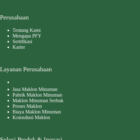
Perusahaan
Tentang Kami
Mengapa PFY
Sertifikasi
Karier
Layanan Perusahaan
Jasa Maklon Minuman
Pabrik Maklon Minuman
Maklon Minuman Serbuk
Proses Maklon
Biaya Maklon Minuman
Konsultasi Maklon
Solusi Produk & Inovasi