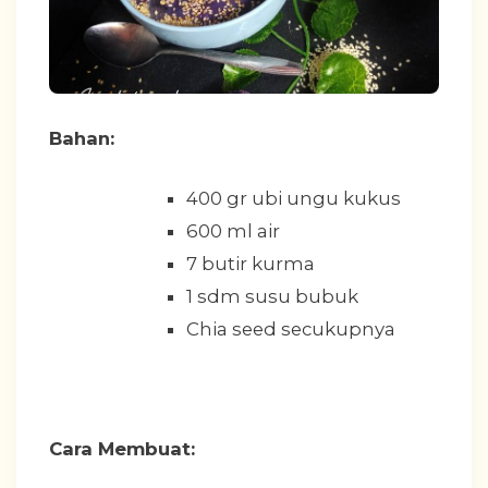
Bahan:
400 gr ubi ungu kukus
600 ml air
7 butir kurma
1 sdm susu bubuk
Chia seed secukupnya
Cara Membuat: