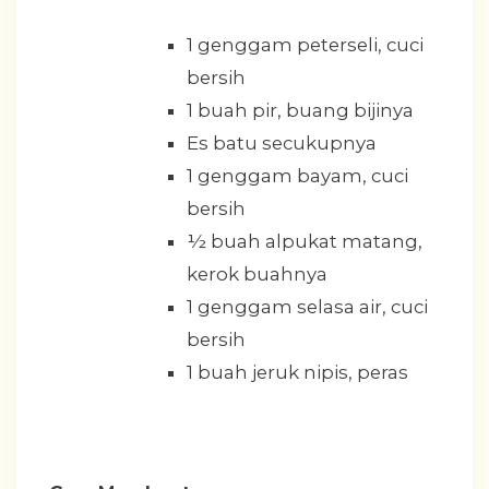
1 genggam peterseli, cuci
bersih
1 buah pir, buang bijinya
Es batu secukupnya
1 genggam bayam, cuci
bersih
½ buah alpukat matang,
kerok buahnya
1 genggam selasa air, cuci
bersih
1 buah jeruk nipis, peras