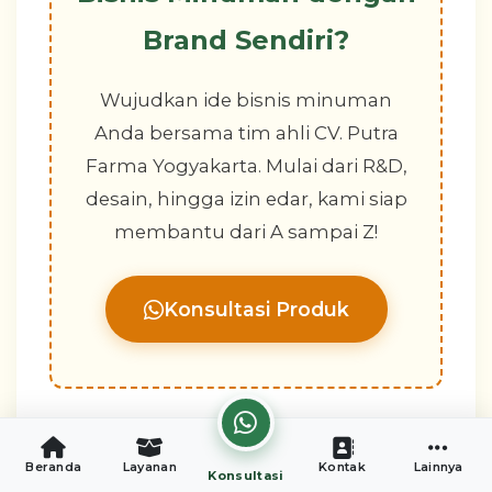
Brand Sendiri?
Wujudkan ide bisnis minuman
Anda bersama tim ahli CV. Putra
Farma Yogyakarta. Mulai dari R&D,
desain, hingga izin edar, kami siap
membantu dari A sampai Z!
Konsultasi Produk
cookies
Beranda
Layanan
Kontak
Lainnya
Konsultasi