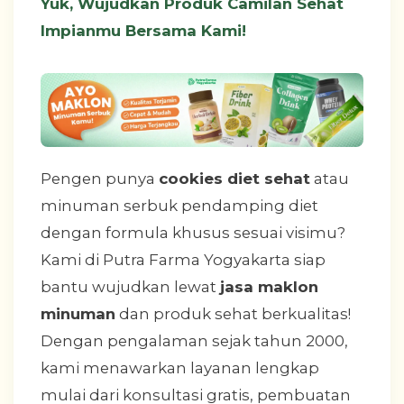
Yuk, Wujudkan Produk Camilan Sehat
Impianmu Bersama Kami!
Pengen punya
cookies diet sehat
atau
minuman serbuk pendamping diet
dengan formula khusus sesuai visimu?
Kami di Putra Farma Yogyakarta siap
bantu wujudkan lewat
jasa maklon
minuman
dan produk sehat berkualitas!
Dengan pengalaman sejak tahun 2000,
kami menawarkan layanan lengkap
mulai dari konsultasi gratis, pembuatan