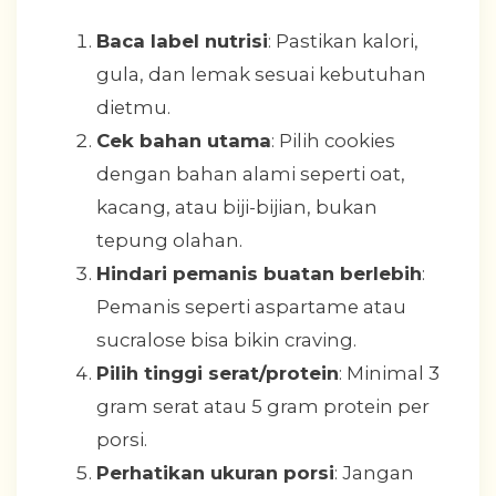
Baca label nutrisi
: Pastikan kalori,
gula, dan lemak sesuai kebutuhan
dietmu.
Cek bahan utama
: Pilih cookies
dengan bahan alami seperti oat,
kacang, atau biji-bijian, bukan
tepung olahan.
Hindari pemanis buatan berlebih
:
Pemanis seperti aspartame atau
sucralose bisa bikin craving.
Pilih tinggi serat/protein
: Minimal 3
gram serat atau 5 gram protein per
porsi.
Perhatikan ukuran porsi
: Jangan