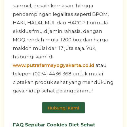
sampel, desain kemasan, hingga
pendampingan legalitas seperti BPOM,
HAKI, HALAL MUI, dan HACCP. Formula
eksklusifmu dijamin rahasia, dengan
MOQ rendah mulai 1200 box dan harga
maklon mulai dari 17 juta saja. Yuk,
hubungi kami di
www.putrafarmayogyakarta.co.id
atau
telepon (0274) 4436 368 untuk mulai
ciptakan produk sehat yang mendukung
gaya hidup sehat pelangganmu!
Hubungi Kami
FAQ Seputar Cookies Diet Sehat