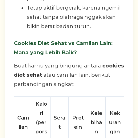
Tetap aktif bergerak, karena ngemil
sehat tanpa olahraga nggak akan
bikin berat badan turun.
Cookies Diet Sehat vs Camilan Lain:
Mana yang Lebih Baik?
Buat kamu yang bingung antara
cookies
diet sehat
atau camilan lain, berikut
perbandingan singkat:
Kalo
ri
Kele
Kek
Cam
Sera
Prot
(per
biha
uran
ilan
t
ein
pors
n
gan