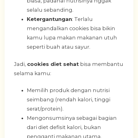
biasa, padahal nutrisinya nggak
selalu sebanding.
Ketergantungan
: Terlalu
mengandalkan cookies bisa bikin
kamu lupa makan makanan utuh
seperti buah atau sayur.
Jadi,
cookies diet sehat
bisa membantu
selama kamu:
Memilih produk dengan nutrisi
seimbang (rendah kalori, tinggi
serat/protein).
Mengonsumsinya sebagai bagian
dari diet defisit kalori, bukan
pengganti makanan utama.