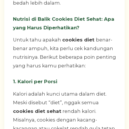
bedah lebih dalam.
Nutrisi di Balik Cookies Diet Sehat: Apa
yang Harus Diperhatikan?
Untuk tahu apakah
cookies diet
benar-
benar ampuh, kita perlu cek kandungan
nutrisinya. Berikut beberapa poin penting
yang harus kamu perhatikan:
1. Kalori per Porsi
Kalori adalah kunci utama dalam diet.
Meski disebut “diet”, nggak semua
cookies diet sehat
rendah kalori.
Misalnya, cookies dengan kacang-
kacangan atau cokelat rendah gula tetap