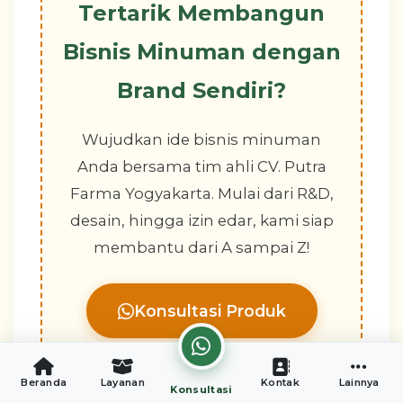
Tertarik Membangun
Bisnis Minuman dengan
Brand Sendiri?
Wujudkan ide bisnis minuman
Anda bersama tim ahli CV. Putra
Farma Yogyakarta. Mulai dari R&D,
desain, hingga izin edar, kami siap
membantu dari A sampai Z!
Konsultasi Produk
Beranda
Layanan
Kontak
Lainnya
Konsultasi