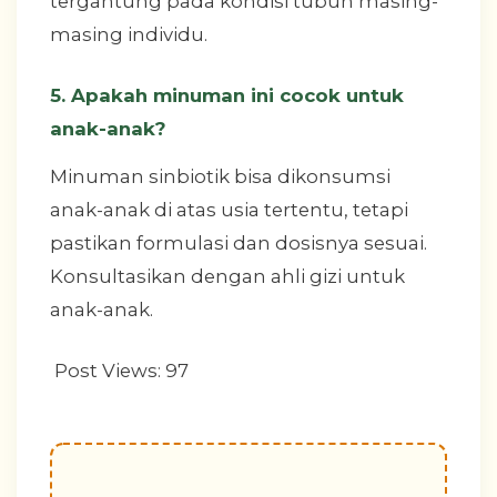
tergantung pada kondisi tubuh masing-
masing individu.
5. Apakah minuman ini cocok untuk
anak-anak?
Minuman sinbiotik bisa dikonsumsi
anak-anak di atas usia tertentu, tetapi
pastikan formulasi dan dosisnya sesuai.
Konsultasikan dengan ahli gizi untuk
anak-anak.
Post Views:
97