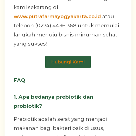
kami sekarang di
www.putrafarmayogyakarta.co.id
atau
telepon (0274) 4436 368 untuk memulai
langkah menuju bisnis minuman sehat
yang sukses!
Hubungi Kami
FAQ
1. Apa bedanya prebiotik dan
probiotik?
Prebiotik adalah serat yang menjadi
makanan bagi bakteri baik di usus,