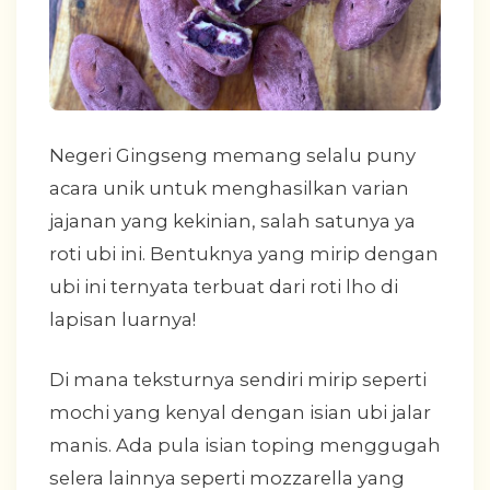
Negeri Gingseng memang selalu puny
acara unik untuk menghasilkan varian
jajanan yang kekinian, salah satunya ya
roti ubi ini. Bentuknya yang mirip dengan
ubi ini ternyata terbuat dari roti lho di
lapisan luarnya!
Di mana teksturnya sendiri mirip seperti
mochi yang kenyal dengan isian ubi jalar
manis. Ada pula isian toping menggugah
selera lainnya seperti mozzarella yang