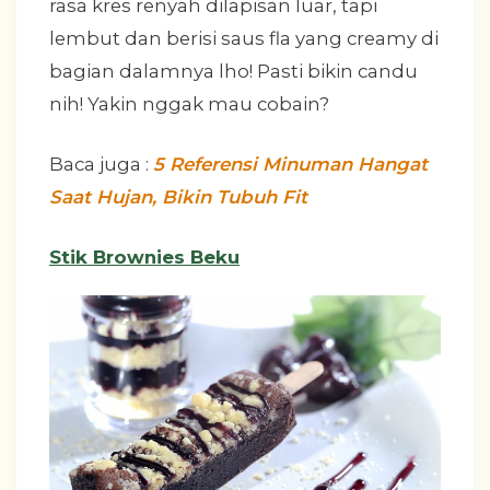
rasa kres renyah dilapisan luar, tapi
lembut dan berisi saus fla yang creamy di
bagian dalamnya lho! Pasti bikin candu
nih! Yakin nggak mau cobain?
Baca juga :
5 Referensi Minuman Hangat
Saat Hujan, Bikin Tubuh Fit
Stik Brownies Beku