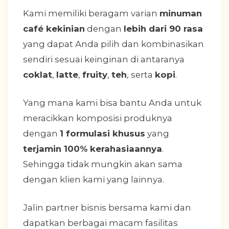
Kami memiliki beragam varian
minuman
café kekinian
dengan
lebih dari 90 rasa
yang dapat Anda pilih dan kombinasikan
sendiri sesuai keinginan di antaranya
coklat
,
latte
,
fruity
,
teh
, serta
kopi
.
Yang mana kami bisa bantu Anda untuk
meracikkan komposisi produknya
dengan
1 formulasi khusus
yang
terjamin 100% kerahasiaannya
.
Sehingga tidak mungkin akan sama
dengan klien kami yang lainnya.
Jalin partner bisnis bersama kami dan
dapatkan berbagai macam fasilitas