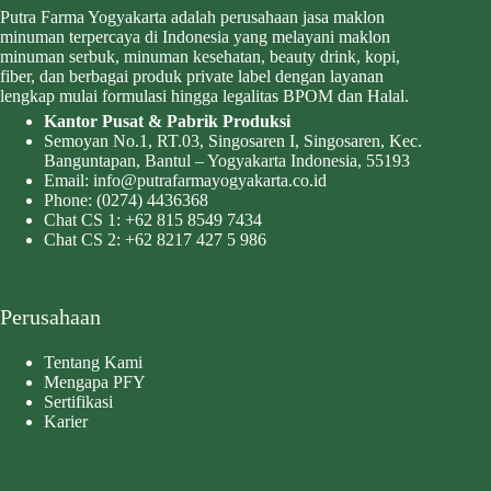
Putra Farma Yogyakarta adalah perusahaan jasa maklon
minuman terpercaya di Indonesia yang melayani maklon
minuman serbuk, minuman kesehatan, beauty drink, kopi,
fiber, dan berbagai produk private label dengan layanan
lengkap mulai formulasi hingga legalitas BPOM dan Halal.
Kantor Pusat & Pabrik Produksi
Semoyan No.1, RT.03, Singosaren I, Singosaren, Kec.
Banguntapan, Bantul – Yogyakarta Indonesia, 55193
Email:
info@putrafarmayogyakarta.co.id
Phone:
(0274) 4436368
Chat CS 1:
+62 815 8549 7434
Chat CS 2:
+62 8217 427 5 986
Perusahaan
Tentang Kami
Mengapa PFY
Sertifikasi
Karier