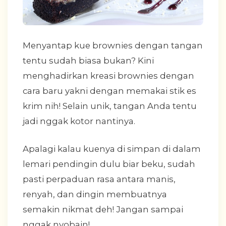
Menyantap kue brownies dengan tangan
tentu sudah biasa bukan? Kini
menghadirkan kreasi brownies dengan
cara baru yakni dengan memakai stik es
krim nih! Selain unik, tangan Anda tentu
jadi nggak kotor nantinya.
Apalagi kalau kuenya di simpan di dalam
lemari pendingin dulu biar beku, sudah
pasti perpaduan rasa antara manis,
renyah, dan dingin membuatnya
semakin nikmat deh! Jangan sampai
nggak nyobain!