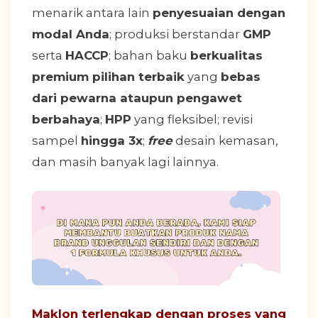
menarik antara lain
penyesuaian dengan
modal Anda
; produksi berstandar
GMP
serta
HACCP
; bahan baku
berkualitas
premium pilihan terbaik
yang
bebas
dari pewarna ataupun pengawet
berbahaya
;
HPP
yang fleksibel; revisi
sampel
hingga 3x
;
free
desain kemasan,
dan masih banyak lagi lainnya.
Maklon terlengkap dengan proses yang