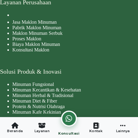
Layanan Perusahaan
Jasa Maklon Minuman
Pabrik Maklon Minuman
Maklon Minuman Serbuk
Proses Maklon
Biaya Maklon Minuman
Konsultasi Maklon
Solusi Produk & Inovasi
Minuman Fungsional
Minuman Kecantikan & Kesehatan
Minuman Herbal & Tradisional
Minuman Diet & Fiber
Protein & Nutrisi Olahraga
Minuman Kafe Kekinian
Beranda
Layanan
Kontak
Lainnya
Standar Kualitas
Konsultasi