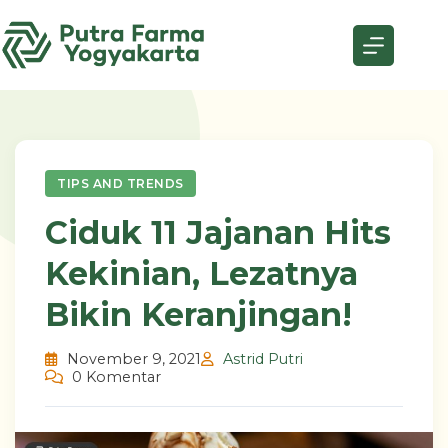
Skip
to
content
TIPS AND TRENDS
Ciduk 11 Jajanan Hits
Kekinian, Lezatnya
Bikin Keranjingan!
November 9, 2021
Astrid Putri
0 Komentar