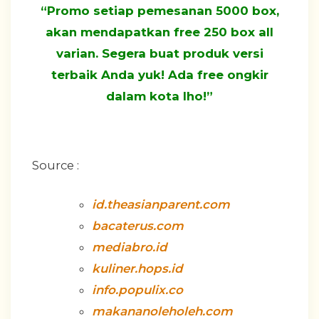
“Promo setiap pemesanan 5000 box,
akan mendapatkan free 250 box all
varian. Segera buat produk versi
terbaik Anda yuk! Ada free ongkir
dalam kota lho!”
Source :
id.theasianparent.com
bacaterus.com
mediabro.id
kuliner.hops.id
info.populix.co
makananoleholeh.com