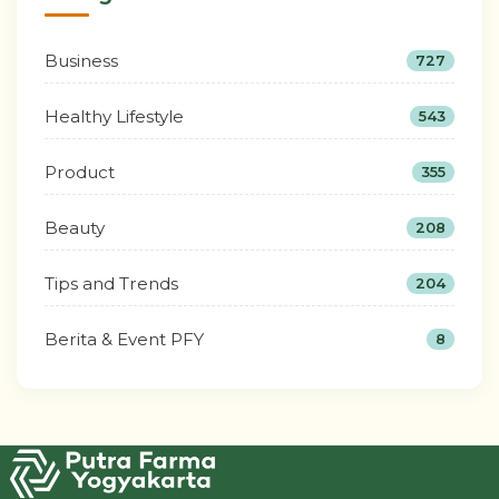
Business
727
Healthy Lifestyle
543
Product
355
Beauty
208
Tips and Trends
204
Berita & Event PFY
8