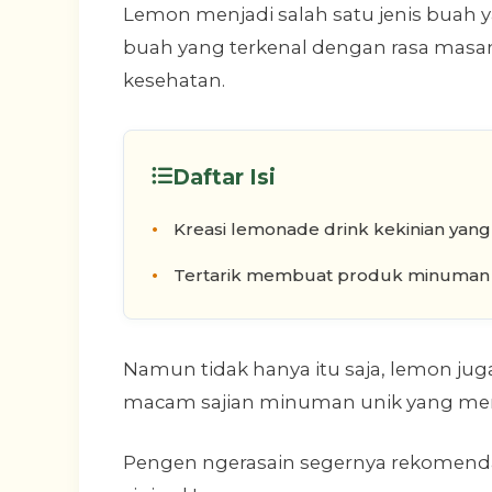
Lemon menjadi salah satu jenis buah y
buah yang terkenal dengan rasa masam
kesehatan.
Daftar Isi
Kreasi lemonade drink kekinian yan
Tertarik membuat produk minuman 
Namun tidak hanya itu saja, lemon juga
macam sajian minuman unik yang men
Pengen ngerasain segernya rekomendasi