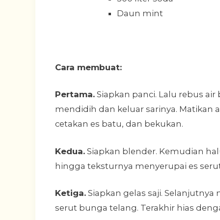
Daun mint
Cara membuat:
Pertama.
Siapkan panci. Lalu rebus ai
mendidih dan keluar sarinya. Matikan a
cetakan es batu, dan bekukan.
Kedua.
Siapkan blender. Kemudian ha
hingga teksturnya menyerupai es serut.
Ketiga.
Siapkan gelas saji. Selanjutnya
serut bunga telang. Terakhir hias den