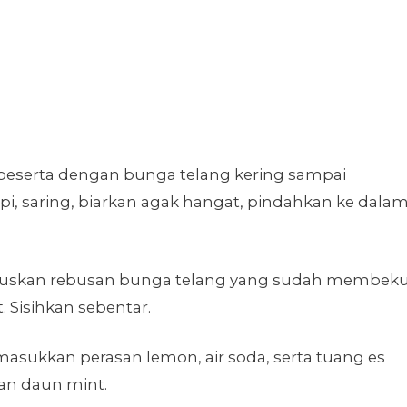
r beserta dengan bunga telang kering sampai
pi, saring, biarkan agak hangat, pindahkan ke dala
luskan rebusan bunga telang yang sudah membek
 Sisihkan sebentar.
 masukkan perasan lemon, air soda, serta tuang es
gan daun mint.