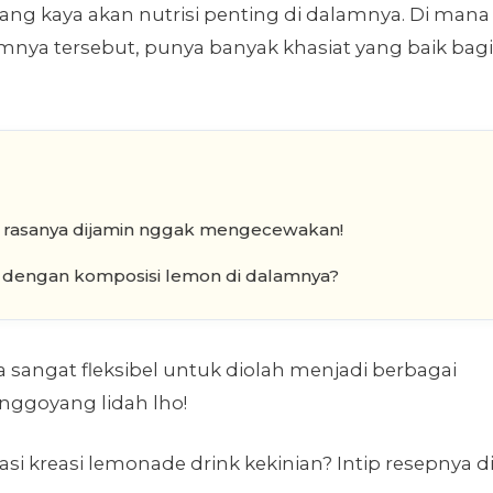
ang kaya akan nutrisi penting di dalamnya. Di mana
nya tersebut, punya banyak khasiat yang baik bagi
g rasanya dijamin nggak mengecewakan!
dengan komposisi lemon di dalamnya?
 sangat fleksibel untuk diolah menjadi berbagai
ggoyang lidah lho!
 kreasi lemonade drink kekinian? Intip resepnya d