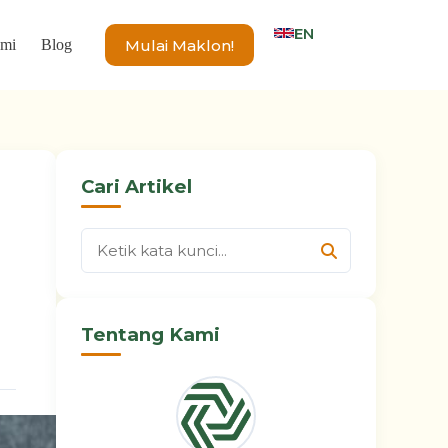
EN
Mulai Maklon!
ami
Blog
Cari Artikel
Tentang Kami