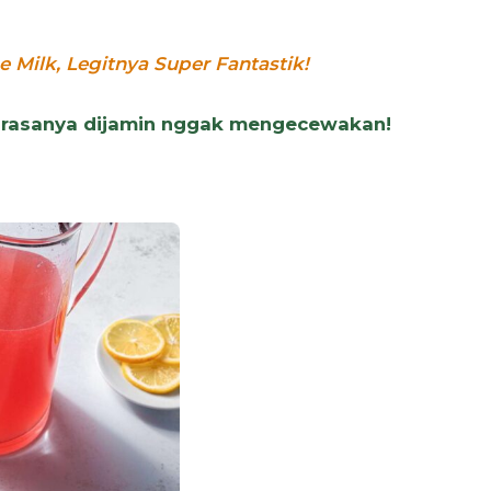
 Milk, Legitnya Super Fantastik!
g rasanya dijamin nggak mengecewakan!