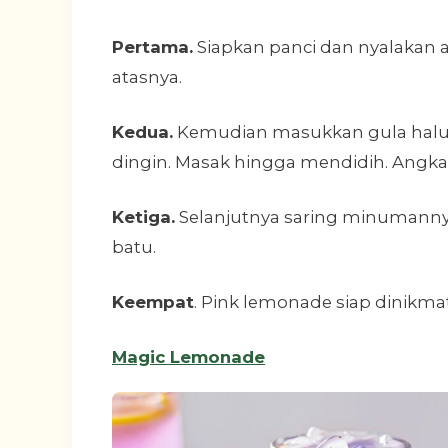
Pertama.
Siapkan panci dan nyalakan a
atasnya.
Kedua.
Kemudian masukkan gula halus, 
dingin. Masak hingga mendidih. Angka
Ketiga.
Selanjutnya saring minumanny
batu.
Keempat
. Pink lemonade siap dinikmat
Magic Lemonade