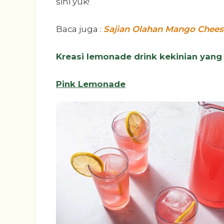
sini yuk!
Baca juga :
Sajian Olahan Mango Cheese
Kreasi lemonade drink kekinian yan
Pink Lemonade