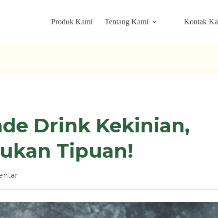
Produk Kami
Tentang Kami
Kontak K
de Drink Kekinian,
ukan Tipuan!
ntar