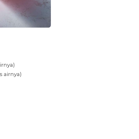
irnya)
s airnya)