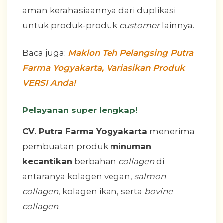
aman kerahasiaannya dari duplikasi
untuk produk-produk
customer
lainnya.
Baca juga:
Maklon Teh Pelangsing Putra
Farma Yogyakarta, Variasikan Produk
VERSI Anda!
Pelayanan super lengkap!
CV. Putra Farma Yogyakarta
menerima
pembuatan produk
minuman
kecantikan
berbahan
collagen
di
antaranya kolagen vegan,
salmon
collagen
, kolagen ikan, serta
bovine
collagen
.