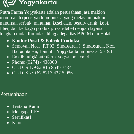
Putra Farma Yogyakarta adalah perusahaan jasa maklon
minuman terpercaya di Indonesia yang melayani maklon
minuman serbuk, minuman kesehatan, beauty drink, kopi,
fiber, dan berbagai produk private label dengan layanan
lengkap mulai formulasi hingga legalitas BPOM dan Halal.
Kantor Pusat & Pabrik Produksi
Semoyan No.1, RT.03, Singosaren I, Singosaren, Kec.
Banguntapan, Bantul – Yogyakarta Indonesia, 55193
Email:
info@putrafarmayogyakarta.co.id
Phone:
(0274) 4436368
Chat CS 1:
+62 815 8549 7434
Chat CS 2:
+62 8217 427 5 986
Perusahaan
Tentang Kami
Mengapa PFY
Sertifikasi
Karier