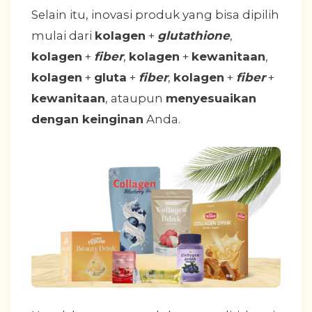
Selain itu, inovasi produk yang bisa dipilih
mulai dari
kolagen
+
glutathione
,
kolagen
+
fiber
,
kolagen
+
kewanitaan
,
kolagen
+
gluta
+
fiber
,
kolagen
+
fiber
+
kewanitaan
, ataupun
menyesuaikan
dengan keinginan
Anda.