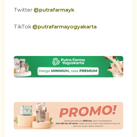
Twitter
@putrafarmayk
TikTok
@putrafarmayogyakarta