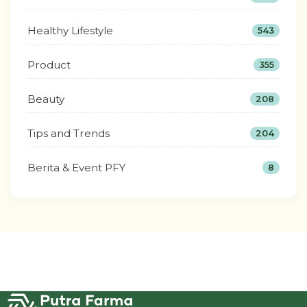
Healthy Lifestyle
543
Product
355
Beauty
208
Tips and Trends
204
Berita & Event PFY
8