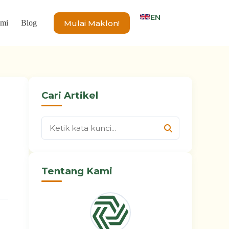
EN
Mulai Maklon!
ami
Blog
Cari Artikel
Tentang Kami