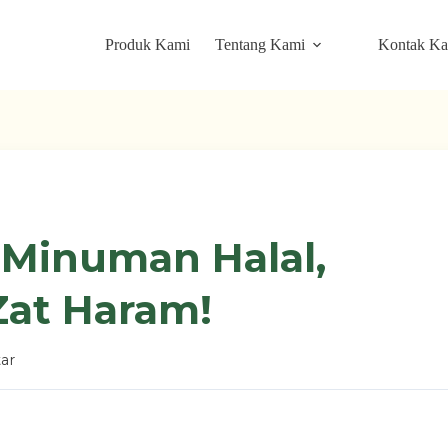
Produk Kami
Tentang Kami
Kontak K
Minuman Halal,
at Haram!
ar