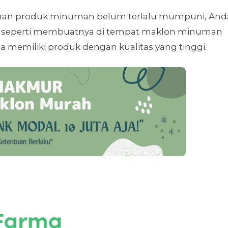
ahan produk minuman belum terlalu mumpuni, And
ya seperti membuatnya di tempat maklon minuman
a memiliki produk dengan kualitas yang tinggi.