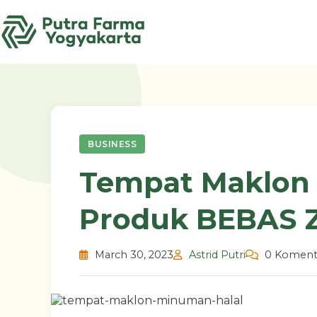
Skip
to
content
BUSINESS
Tempat Maklon 
Produk BEBAS Z
March 30, 2023
Astrid Putri
0 Koment