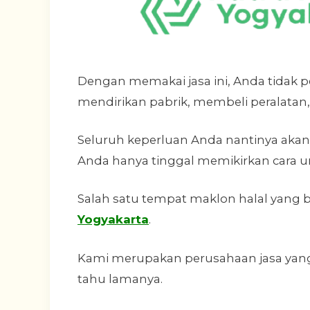
Dengan memakai jasa ini, Anda tidak p
mendirikan pabrik, membeli peralata
Seluruh keperluan Anda nantinya akan
Anda hanya tinggal memikirkan cara 
Salah satu tempat maklon halal yang b
Yogyakarta
.
Kami merupakan perusahaan jasa yang 
tahu lamanya.