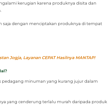
ngalami kerugian karena produknya disita dan
.
an saja dengan menciptakan produknya di tempat
tan Jogja, Layanan CEPAT Hasilnya MANTAP!
lal?
k pedagang minuman yang kurang jujur dalam
nnya yang cenderung terlalu murah daripada produk