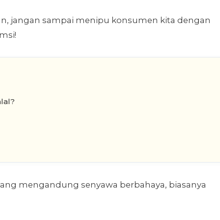
an, jangan sampai menipu konsumen kita dengan
msi!
lal?
yang mengandung senyawa berbahaya, biasanya