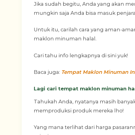
Jika sudah begitu, Anda yang akan me
mungkin saja Anda bisa masuk penjara
Untuk itu, carilah cara yang aman-am
maklon minuman halal.
Cari tahu info lengkapnya di sini yuk!
Baca juga:
Tempat Maklon Minuman Ins
Lagi cari tempat maklon minuman ha
Tahukah Anda, nyatanya masih banya
memproduksi produk mereka lho!
Yang mana terlihat dari harga pasara