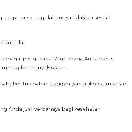
upun proses pengolahannya tidaklah sesuai
da sebagai pengusaha! Yang mana Anda harus
k merugikan banyak orang.
h satu bentuk bahan pangan yang dikonsumsi dan
ang Anda jual berbahaya bagi kesehatan!