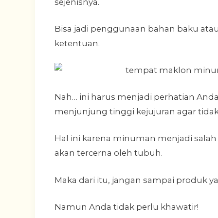
sejenisnya.
Bisa jadi penggunaan bahan baku ata
ketentuan.
Nah… ini harus menjadi perhatian An
menjunjung tinggi kejujuran agar tida
Hal ini karena minuman menjadi sala
akan tercerna oleh tubuh.
Maka dari itu, jangan sampai produk y
Namun Anda tidak perlu khawatir!