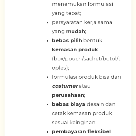
menemukan formulasi
yang tepat;
persyaratan kerja sama
yang
mudah
;
bebas pilih
bentuk
kemasan produk
(box/pouch/sachet/botol/t
oples);
formulasi produk bisa dari
costumer
atau
perusahaan
;
bebas biaya
desain dan
cetak kemasan produk
sesuai keinginan;
pembayaran fleksibel