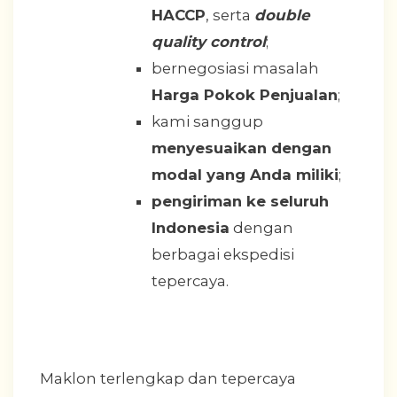
HACCP
, serta
double
quality control
;
bernegosiasi masalah
Harga Pokok Penjualan
;
kami sanggup
menyesuaikan dengan
modal yang Anda miliki
;
pengiriman ke seluruh
Indonesia
dengan
berbagai ekspedisi
tepercaya.
Maklon terlengkap dan tepercaya