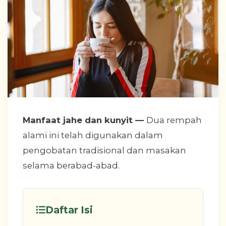
Manfaat jahe dan kunyit
—
D
ua rempah
alami ini telah digunakan dalam
pengobatan tradisional dan masakan
selama berabad-abad.
Daftar Isi