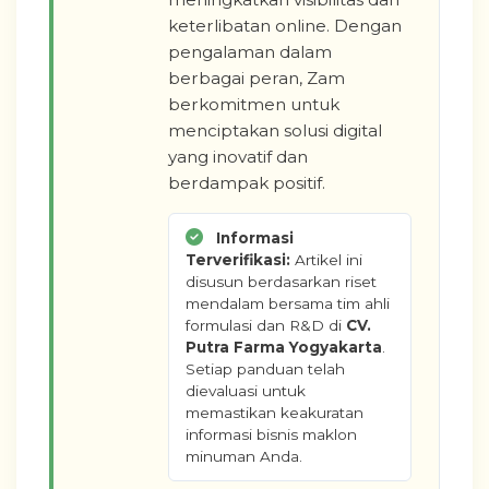
keterlibatan online. Dengan
pengalaman dalam
berbagai peran, Zam
berkomitmen untuk
menciptakan solusi digital
yang inovatif dan
berdampak positif.
Informasi
Terverifikasi:
Artikel ini
disusun berdasarkan riset
mendalam bersama tim ahli
formulasi dan R&D di
CV.
Putra Farma Yogyakarta
.
Setiap panduan telah
dievaluasi untuk
memastikan keakuratan
informasi bisnis maklon
minuman Anda.