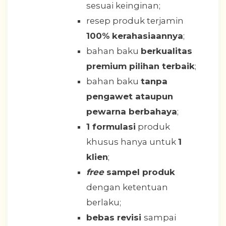
sesuai keinginan;
resep produk terjamin
100% kerahasiaannya
;
bahan baku
berkualitas
premium pilihan terbaik
;
bahan baku
tanpa
pengawet ataupun
pewarna berbahaya
;
1 formulasi
produk
khusus hanya untuk
1
klien
;
free
sampel produk
dengan ketentuan
berlaku;
bebas revisi
sampai