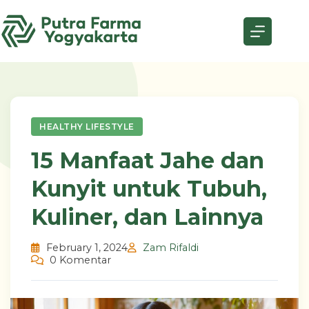
Skip
to
content
HEALTHY LIFESTYLE
15 Manfaat Jahe dan
Kunyit untuk Tubuh,
Kuliner, dan Lainnya
February 1, 2024
Zam Rifaldi
0 Komentar