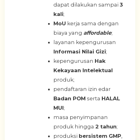
dapat dilakukan sampai
3
kali
;
MoU
kerja sama dengan
biaya yang
affordable
;
layanan kepengurusan
Informasi Nilai Gizi
;
kepengurusan
Hak
Kekayaan Intelektual
produk;
pendaftaran izin edar
Badan POM
serta
HALAL
MUI
;
masa penyimpanan
produk hingga
2 tahun
;
produksi
bersistem GMP
,