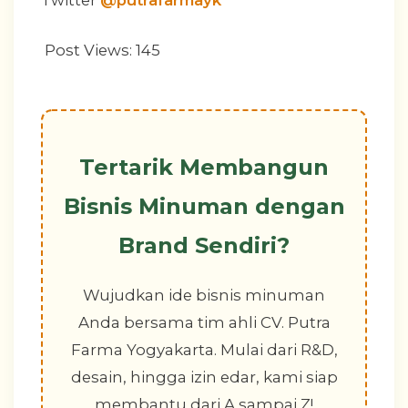
Post Views:
145
Tertarik Membangun
Bisnis Minuman dengan
Brand Sendiri?
Wujudkan ide bisnis minuman
Anda bersama tim ahli CV. Putra
Farma Yogyakarta. Mulai dari R&D,
desain, hingga izin edar, kami siap
membantu dari A sampai Z!