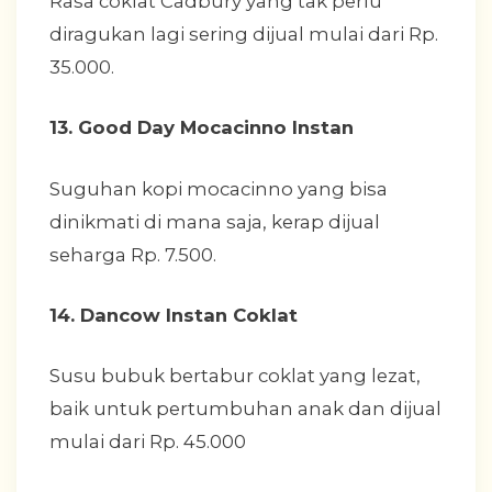
Rasa coklat Cadbury yang tak perlu
diragukan lagi sering dijual mulai dari Rp.
35.000.
13. Good Day Mocacinno Instan
Suguhan kopi mocacinno yang bisa
dinikmati di mana saja, kerap dijual
seharga Rp. 7.500.
14. Dancow Instan Coklat
Susu bubuk bertabur coklat yang lezat,
baik untuk pertumbuhan anak dan dijual
mulai dari Rp. 45.000