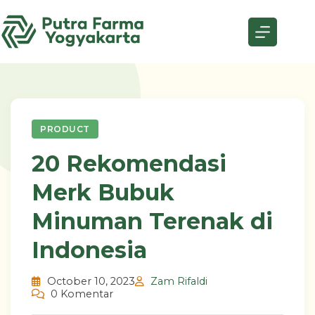
Skip
to
content
PRODUCT
20 Rekomendasi
Merk Bubuk
Minuman Terenak di
Indonesia
October 10, 2023
Zam Rifaldi
0 Komentar