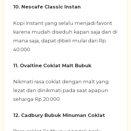
10. Nescafe Classic Instan
Kopi instant yang selalu menjadi favorit
karena mudah diseduh kapan saja dan di
mana saja, dapat dibeli mulai dari Rp.
40.000.
11. Ovaltine Coklat Malt Bubuk
Nikmati rasa coklat dengan malt yang
lezat dan dinikmati pada saat apapun
seharga Rp 20.000.
12. Cadbury Bubuk Minuman Coklat