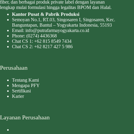
fiber, dan berbagai produk private label dengan layanan
lengkap mulai formulasi hingga legalitas BPOM dan Halal.
Kantor Pusat & Pabrik Produksi
Semoyan No.1, RT.03, Singosaren I, Singosaren, Kec.
Banguntapan, Bantul – Yogyakarta Indonesia, 55193
Email:
info@putrafarmayogyakarta.co.id
Phone:
(0274) 4436368
Chat CS 1:
+62 815 8549 7434
Chat CS 2:
+62 8217 427 5 986
Perusahaan
Tentang Kami
Mengapa PFY
Sertifikasi
Karier
Layanan Perusahaan