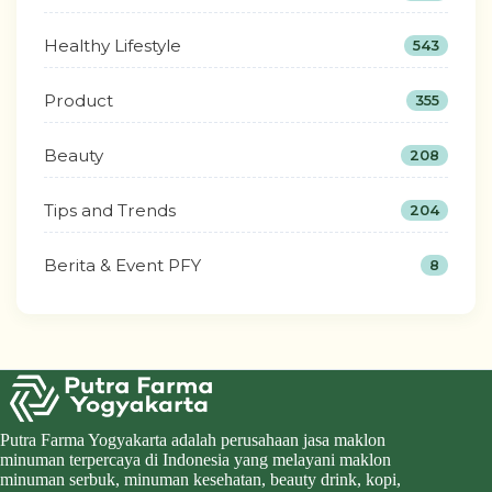
Healthy Lifestyle
543
Product
355
Beauty
208
Tips and Trends
204
Berita & Event PFY
8
Putra Farma Yogyakarta adalah perusahaan jasa maklon
minuman terpercaya di Indonesia yang melayani maklon
minuman serbuk, minuman kesehatan, beauty drink, kopi,