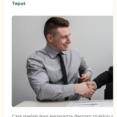
Tepat
Cara melakukan kerjasama dengan maklon pr