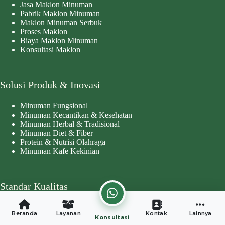
Jasa Maklon Minuman
Pabrik Maklon Minuman
Maklon Minuman Serbuk
Proses Maklon
Biaya Maklon Minuman
Konsultasi Maklon
Solusi Produk & Inovasi
Minuman Fungsional
Minuman Kecantikan & Kesehatan
Minuman Herbal & Tradisional
Minuman Diet & Fiber
Protein & Nutrisi Olahraga
Minuman Kafe Kekinian
Standar Kualitas
Sertifikat BPOM
Beranda
Layanan
Kontak
Lainnya
Sertifikat Halal
Konsultasi