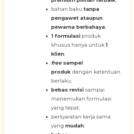
bahan baku
tanpa
pengawet ataupun
pewarna berbahaya
;
1 formulasi
produk
khusus hanya untuk
1
klien
;
free
sampel
produk
dengan ketentuan
berlaku;
bebas revisi
sampai
menemukan formulasi
yang tepat;
persyaratan kerja sama
yang
mudah
;