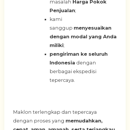
masalah
Harga Pokok
Penjualan
;
kami
sanggup
menyesuaikan
dengan modal yang Anda
miliki
;
pengiriman ke seluruh
Indonesia
dengan
berbagai ekspedisi
tepercaya.
Maklon terlengkap dan tepercaya
dengan proses yang
memudahkan,
cepat, aman, amanah, serta terjangkau
.