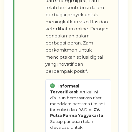
dan strategi digital, Zam
telah berkontribusi dalam
berbagai proyek untuk
meningkatkan visibilitas dan
keterlibatan online. Dengan
pengalaman dalam
berbagai peran, Zam
berkomitmen untuk
menciptakan solusi digital
yang inovatif dan
berdampak positif.
Informasi
Terverifikasi:
Artikel ini
disusun berdasarkan riset
mendalam bersama tim ahli
formulasi dan R&D di
CV.
Putra Farma Yogyakarta
.
Setiap panduan telah
dievaluasi untuk