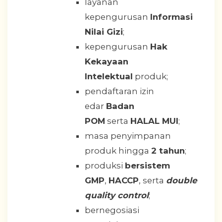
layanan
kepengurusan
Informasi
Nilai Gizi
;
kepengurusan
Hak
Kekayaan
Intelektual
produk;
pendaftaran izin
edar
Badan
POM
serta
HALAL MUI
;
masa penyimpanan
produk hingga
2 tahun
;
produksi
bersistem
GMP
,
HACCP
, serta
double
quality control
;
bernegosiasi