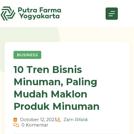
Skip
to
content
BUSINESS
10 Tren Bisnis
Minuman, Paling
Mudah Maklon
Produk Minuman
October 12, 2023
Zam Rifaldi
0 Komentar