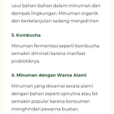
usul bahan-bahan dalam minuman dan
dampak lingkungan. Minuman organik
dan berkelanjutan sedang menjadi tren.
5. Kombucha
Minuman fermentasi seperti kombucha
semakin diminati karena manfaat
probiotiknya.
6. Minuman dengan Warna Alami
Minuman yang diwarnai secara alami
dengan bahan seperti spirulina atau bit
semakin populer karena konsumen
menghindari pewarna buatan.