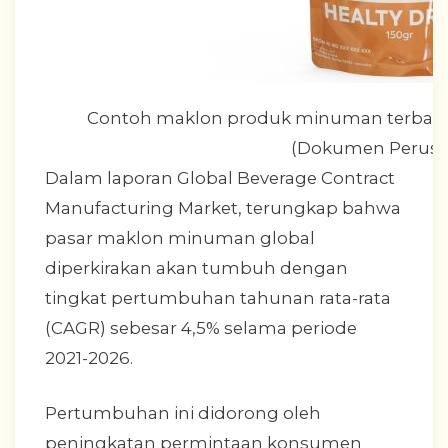
Contoh maklon produk minuman terbaik
(Dokumen Perusa
Dalam laporan Global Beverage Contract
Manufacturing Market, terungkap bahwa
pasar maklon minuman global
diperkirakan akan tumbuh dengan
tingkat pertumbuhan tahunan rata-rata
(CAGR) sebesar 4,5% selama periode
2021-2026.
Pertumbuhan ini didorong oleh
peningkatan permintaan konsumen