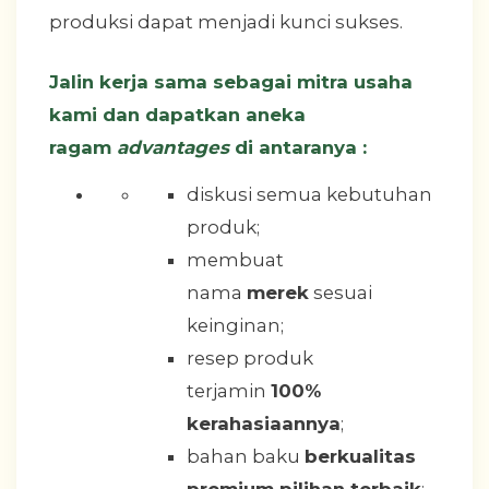
produksi dapat menjadi kunci sukses.
Jalin kerja sama sebagai mitra usaha
kami dan dapatkan aneka
ragam
advantages
di antaranya :
diskusi semua kebutuhan
produk;
membuat
nama
merek
sesuai
keinginan;
resep produk
terjamin
100%
kerahasiaannya
;
bahan baku
berkualitas
premium pilihan terbaik
;