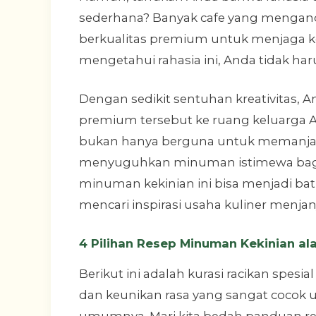
sederhana? Banyak cafe yang mengan
berkualitas premium untuk menjaga k
mengetahui rahasia ini, Anda tidak ha
Dengan sedikit sentuhan kreativitas,
premium tersebut ke ruang keluarga 
bukan hanya berguna untuk memanjakan
menyuguhkan minuman istimewa bagi 
minuman kekinian ini bisa menjadi ba
mencari inspirasi usaha kuliner menj
4 Pilihan Resep Minuman Kekinian al
Berikut ini adalah kurasi racikan spe
dan keunikan rasa yang sangat cocok u
umumnya. Mari kita bedah panduan re