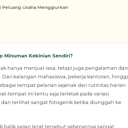
i Peluang Usaha Menggiurkan
 Minuman Kekinian Sendiri?
idak hanya menjual rasa, tetapi juga pengalaman dan
 Dari kalangan mahasiswa, pekerja kantoran, hingg
agai tempat pelarian sejenak dari rutinitas harian
t-tempat ini tentu saja terletak pada variasi
an terlihat sangat fotogenik ketika diunggah ke
balik sajian lezat tersebut sebenarnya sangat