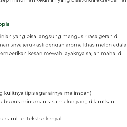
opis
nian yang bisa langsung mengusir rasa gerah di
manisnya jeruk asli dengan aroma khas melon adal
memberikan kesan mewah layaknya sajian mahal di
ng kulitnya tipis agar airnya melimpah)
au bubuk minuman rasa melon yang dilarutkan
menambah tekstur kenyal