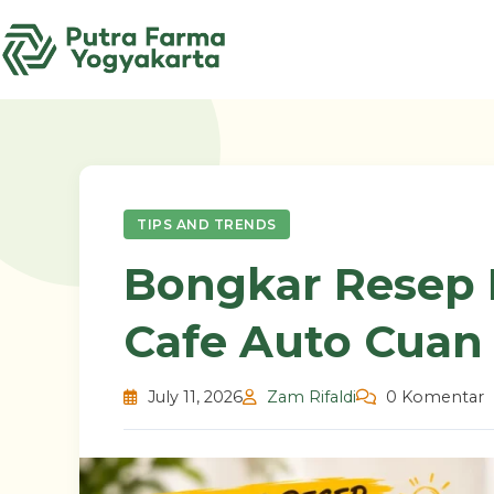
Skip
to
content
TIPS AND TRENDS
Bongkar Resep 
Cafe Auto Cuan
July 11, 2026
Zam Rifaldi
0 Komentar