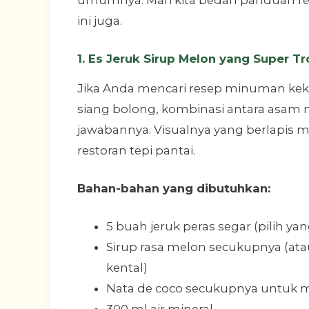
ini juga.
1. Es Jeruk Sirup Melon yang Super Tr
Jika Anda mencari resep minuman keki
siang bolong, kombinasi antara asam 
jawabannya. Visualnya yang berlapis 
restoran tepi pantai.
Bahan-bahan yang dibutuhkan:
5 buah jeruk peras segar (pilih ya
Sirup rasa melon secukupnya (at
kental)
Nata de coco secukupnya untuk 
300 ml air mineral