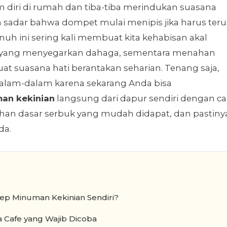
diri di rumah dan tiba-tiba merindukan suasana
 sadar bahwa dompet mulai menipis jika harus teru
jenuh ini sering kali membuat kita kehabisan akal
h yang menyegarkan dahaga, sementara menahan
t suasana hati berantakan seharian. Tenang saja,
dalam-dalam karena sekarang Anda bisa
an kekinian
langsung dari dapur sendiri dengan ca
han dasar serbuk yang mudah didapat, dan pastiny
da.
p Minuman Kekinian Sendiri?
a Cafe yang Wajib Dicoba