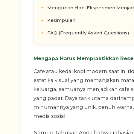
Mengubah Hobi Eksperimen Menjad
Kesimpulan
FAQ (Frequently Asked Questions)
Mengapa Harus Mempraktikkan Resep
Cafe atau kedai kopi modern saat ini t
estetika visual yang memanjakan mata.
keluarga, semuanya menjadikan cafe seb
yang padat. Daya tarik utama dari tempa
minumannya yang unik, penuh warna, d
media sosial.
Namun, tahukah Anda bahwa rahasia di 