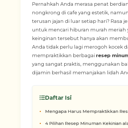
Pernahkah Anda merasa penat berdiam 
nongkrong di cafe yang estetik, namun
terusan jajan di luar setiap hari? Rasa 
untuk mencari hiburan murah meria
keinginan tersebut hanya akan membua
Anda tidak perlu lagi merogoh kocek 
mempraktikkan berbagai
resep minum
yang sangat praktis, menggunakan ba
dijamin berhasil memanjakan lidah An
Daftar Isi
Mengapa Harus Mempraktikkan Rese
4 Pilihan Resep Minuman Kekinian al