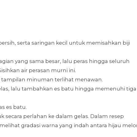
rsih, serta saringan kecil untuk memisahkan biji
gian yang sama besar, lalu peras hingga seluruh
sihkan air perasan murni ini.
gar tampilan minuman terlihat menawan.
elas, lalu tambahkan es batu hingga memenuhi tiga
as es batu.
ruk secara perlahan ke dalam gelas. Dalam resep
melihat gradasi warna yang indah antara hijau melo