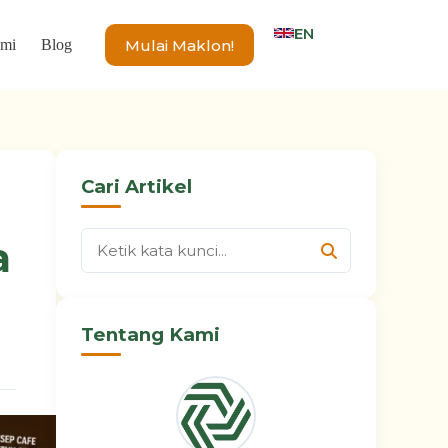
EN
Mulai Maklon!
ami
Blog
Cari Artikel
a
Tentang Kami