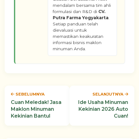
mendalam bersama tim ahli
formulasi dan R&D di
CV.
Putra Farma Yogyakarta
.
Setiap panduan telah
dievaluasi untuk
memastikan keakuratan
informasi bisnis maklon
minuman Anda.
SEBELUMNYA
SELANJUTNYA
Cuan Meledak! Jasa
Ide Usaha Minuman
Maklon Minuman
Kekinian 2026 Auto
Kekinian Bantul
Cuan!