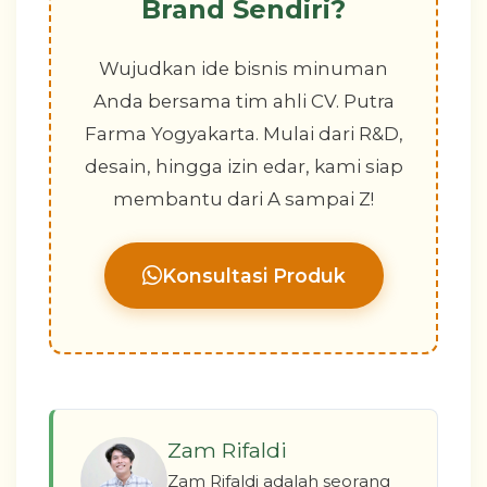
Brand Sendiri?
Wujudkan ide bisnis minuman
Anda bersama tim ahli CV. Putra
Farma Yogyakarta. Mulai dari R&D,
desain, hingga izin edar, kami siap
membantu dari A sampai Z!
Konsultasi Produk
Zam Rifaldi
Zam Rifaldi adalah seorang