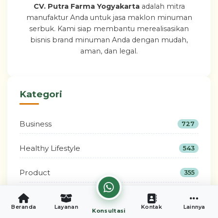
CV. Putra Farma Yogyakarta
adalah mitra
manufaktur Anda untuk jasa maklon minuman
serbuk. Kami siap membantu merealisasikan
bisnis brand minuman Anda dengan mudah,
aman, dan legal.
Kategori
Business
727
Healthy Lifestyle
543
Product
355
Beauty
208
Beranda
Layanan
Kontak
Lainnya
Konsultasi