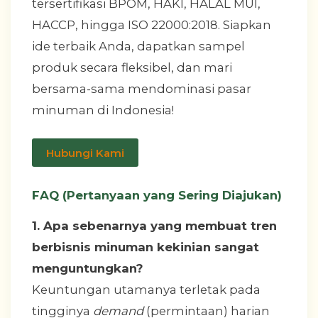
tersertifikasi BPOM, HAKI, HALAL MUI,
HACCP, hingga ISO 22000:2018. Siapkan
ide terbaik Anda, dapatkan sampel
produk secara fleksibel, dan mari
bersama-sama mendominasi pasar
minuman di Indonesia!
Hubungi Kami
FAQ (Pertanyaan yang Sering Diajukan)
1. Apa sebenarnya yang membuat tren
berbisnis minuman kekinian sangat
menguntungkan?
Keuntungan utamanya terletak pada
tingginya
demand
(permintaan) harian