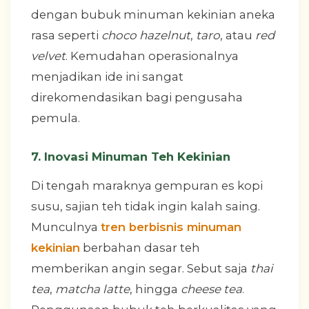
dengan bubuk minuman kekinian aneka
rasa seperti
choco hazelnut
,
taro
, atau
red
velvet
. Kemudahan operasionalnya
menjadikan ide ini sangat
direkomendasikan bagi pengusaha
pemula.
7. Inovasi Minuman Teh Kekinian
Di tengah maraknya gempuran es kopi
susu, sajian teh tidak ingin kalah saing.
Munculnya
tren berbisnis minuman
kekinian
berbahan dasar teh
memberikan angin segar. Sebut saja
thai
tea
,
matcha latte
, hingga
cheese tea
.