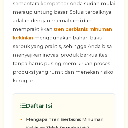
sementara kompetitor Anda sudah mulai
meraup untung besar. Solusi terbaiknya
adalah dengan memahami dan
mempraktikkan
tren berbisnis minuman
kekinian
menggunakan bahan baku
serbuk yang praktis, sehingga Anda bisa
menyajikan inovasi produk berkualitas
tanpa harus pusing memikirkan proses
produksi yang rumit dan menekan risiko
kerugian.
Daftar Isi
Mengapa Tren Berbisnis Minuman
Kekinian Tidak Pernah Mati?