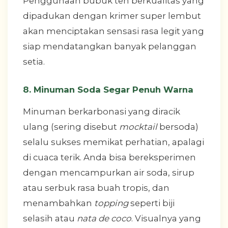
Penggunaan bubuk teh berkualitas yang
dipadukan dengan krimer super lembut
akan menciptakan sensasi rasa legit yang
siap mendatangkan banyak pelanggan
setia.
8. Minuman Soda Segar Penuh Warna
Minuman berkarbonasi yang diracik
ulang (sering disebut
mocktail
bersoda)
selalu sukses memikat perhatian, apalagi
di cuaca terik. Anda bisa bereksperimen
dengan mencampurkan air soda, sirup
atau serbuk rasa buah tropis, dan
menambahkan
topping
seperti biji
selasih atau
nata de coco
. Visualnya yang