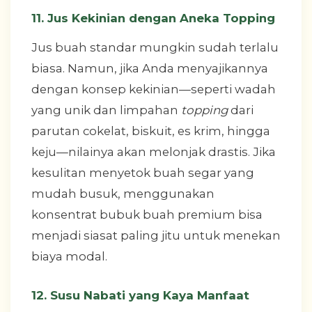
11. Jus Kekinian dengan Aneka Topping
Jus buah standar mungkin sudah terlalu
biasa. Namun, jika Anda menyajikannya
dengan konsep kekinian—seperti wadah
yang unik dan limpahan
topping
dari
parutan cokelat, biskuit, es krim, hingga
keju—nilainya akan melonjak drastis. Jika
kesulitan menyetok buah segar yang
mudah busuk, menggunakan
konsentrat bubuk buah premium bisa
menjadi siasat paling jitu untuk menekan
biaya modal.
12. Susu Nabati yang Kaya Manfaat