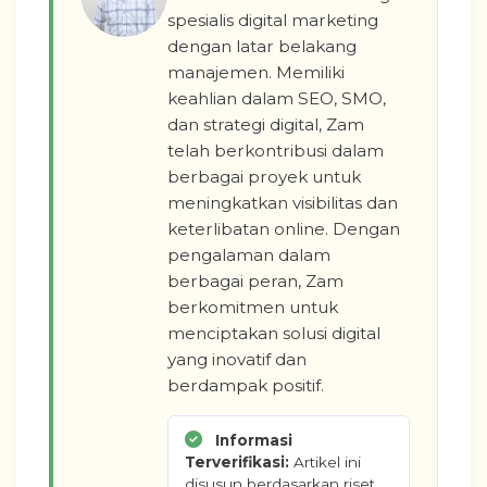
spesialis digital marketing
dengan latar belakang
manajemen. Memiliki
keahlian dalam SEO, SMO,
dan strategi digital, Zam
telah berkontribusi dalam
berbagai proyek untuk
meningkatkan visibilitas dan
keterlibatan online. Dengan
pengalaman dalam
berbagai peran, Zam
berkomitmen untuk
menciptakan solusi digital
yang inovatif dan
berdampak positif.
Informasi
Terverifikasi:
Artikel ini
disusun berdasarkan riset