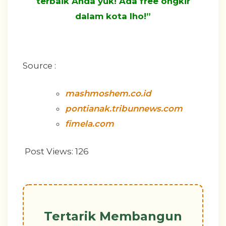
terbaik Anda yuk! Ada free ongkir
dalam kota lho!”
Source :
mashmoshem.co.id
pontianak.tribunnews.com
fimela.com
Post Views:
126
Tertarik Membangun