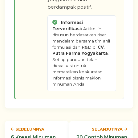
berdampak positif.
Informasi
Terverifikasi:
Artikel ini
disusun berdasarkan riset
mendalam bersama tim ahli
formulasi dan R&D di
CV.
Putra Farma Yogyakarta
.
Setiap panduan telah
dievaluasi untuk
memastikan keakuratan
informasi bisnis maklon
minuman Anda.
SEBELUMNYA
SELANJUTNYA
6 Kreasi Minuman
20 Contoh Minuman