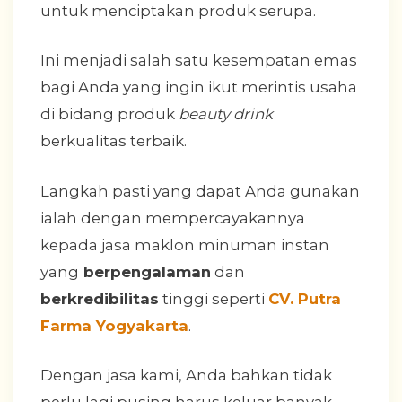
untuk menciptakan produk serupa.
Ini menjadi salah satu kesempatan emas
bagi Anda yang ingin ikut merintis usaha
di bidang produk
beauty drink
berkualitas terbaik.
Langkah pasti yang dapat Anda gunakan
ialah dengan mempercayakannya
kepada jasa maklon minuman instan
yang
berpengalaman
dan
berkredibilitas
tinggi seperti
CV. Putra
Farma Yogyakarta
.
Dengan jasa kami, Anda bahkan tidak
perlu lagi pusing harus keluar banyak