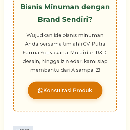
Bisnis Minuman dengan
Brand Sendiri?
Wujudkan ide bisnis minuman
Anda bersama tim ahli CV. Putra
Farma Yogyakarta. Mulai dari R&D,
desain, hingga izin edar, kami siap
membantu dari A sampai Z!
Konsultasi Produk