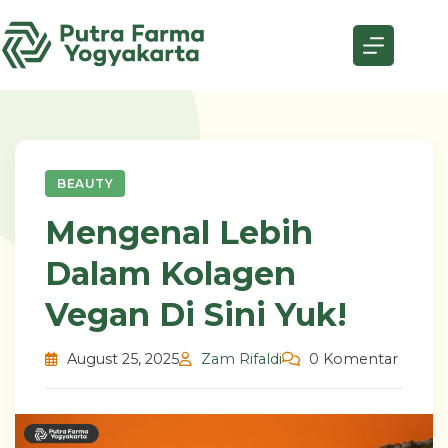
Skip
to
content
BEAUTY
Mengenal Lebih
Dalam Kolagen
Vegan Di Sini Yuk!
August 25, 2025
Zam Rifaldi
0 Komentar