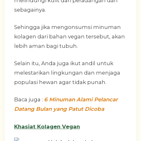
melindungi kulit dari peradangan dan
sebagainya.
Sehingga jika mengonsumsi minuman
kolagen dari bahan vegan tersebut, akan
lebih aman bagi tubuh.
Selain itu, Anda juga ikut andil untuk
melestarikan lingkungan dan menjaga
populasi hewan agar tidak punah.
Baca juga :
6 Minuman Alami Pelancar
Datang Bulan yang Patut Dicoba
Khasiat Kolagen Vegan