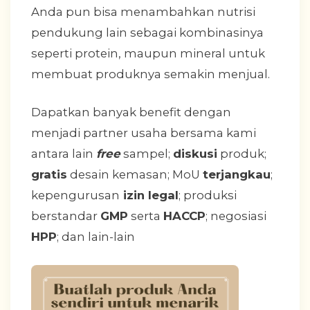
Anda pun bisa menambahkan nutrisi
pendukung lain sebagai kombinasinya
seperti protein, maupun mineral untuk
membuat produknya semakin menjual.
Dapatkan banyak benefit dengan
menjadi partner usaha bersama kami
antara lain
free
sampel;
diskusi
produk;
gratis
desain kemasan; MoU
terjangkau
;
kepengurusan
izin legal
; produksi
berstandar
GMP
serta
HACCP
; negosiasi
HPP
; dan lain-lain