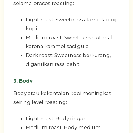
selama proses roasting:
Light roast: Sweetness alami dari biji
kopi
Medium roast: Sweetness optimal
karena karamelisasi gula
Dark roast: Sweetness berkurang,
digantikan rasa pahit
3. Body
Body atau kekentalan kopi meningkat
seiring level roasting:
Light roast: Body ringan
Medium roast: Body medium