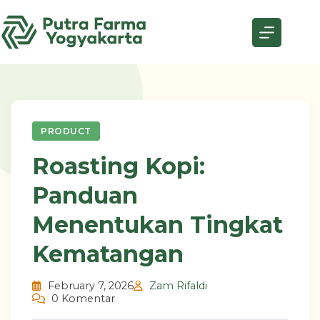
Skip
to
content
PRODUCT
Roasting Kopi:
Panduan
Menentukan Tingkat
Kematangan
February 7, 2026
Zam Rifaldi
0 Komentar