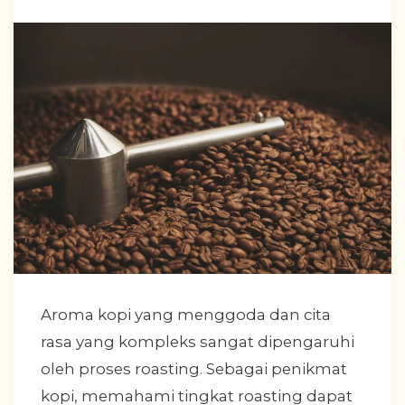
Aroma kopi yang menggoda dan cita
rasa yang kompleks sangat dipengaruhi
oleh proses roasting. Sebagai penikmat
kopi, memahami tingkat roasting dapat