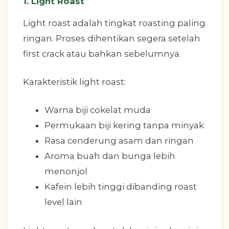
1. Light Roast
Light roast adalah tingkat roasting paling
ringan. Proses dihentikan segera setelah
first crack atau bahkan sebelumnya.
Karakteristik light roast:
Warna biji cokelat muda
Permukaan biji kering tanpa minyak
Rasa cenderung asam dan ringan
Aroma buah dan bunga lebih
menonjol
Kafein lebih tinggi dibanding roast
level lain