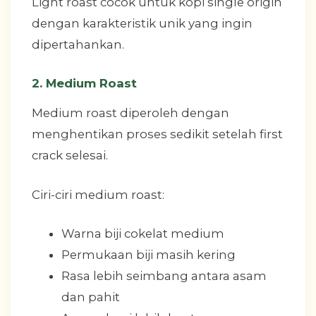
Light roast cocok untuk kopi single origin
dengan karakteristik unik yang ingin
dipertahankan.
2. Medium Roast
Medium roast diperoleh dengan
menghentikan proses sedikit setelah first
crack selesai.
Ciri-ciri medium roast:
Warna biji cokelat medium
Permukaan biji masih kering
Rasa lebih seimbang antara asam
dan pahit