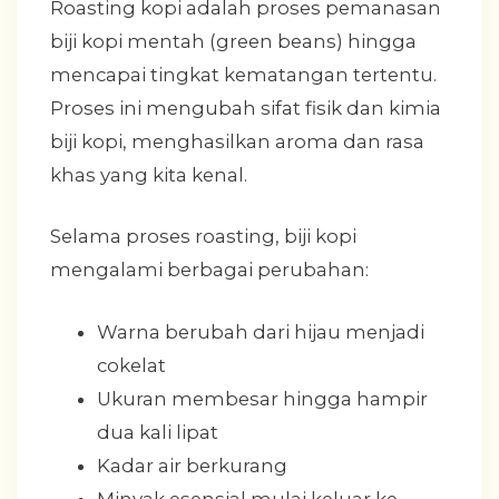
Roasting kopi adalah proses pemanasan
biji kopi mentah (green beans) hingga
mencapai tingkat kematangan tertentu.
Proses ini mengubah sifat fisik dan kimia
biji kopi, menghasilkan aroma dan rasa
khas yang kita kenal.
Selama proses roasting, biji kopi
mengalami berbagai perubahan:
Warna berubah dari hijau menjadi
cokelat
Ukuran membesar hingga hampir
dua kali lipat
Kadar air berkurang
Minyak esensial mulai keluar ke