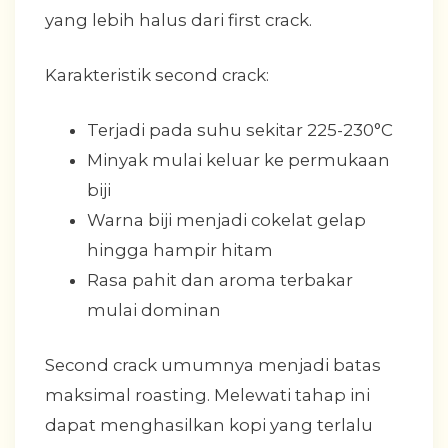
yang lebih halus dari first crack.
Karakteristik second crack:
Terjadi pada suhu sekitar 225-230°C
Minyak mulai keluar ke permukaan
biji
Warna biji menjadi cokelat gelap
hingga hampir hitam
Rasa pahit dan aroma terbakar
mulai dominan
Second crack umumnya menjadi batas
maksimal roasting. Melewati tahap ini
dapat menghasilkan kopi yang terlalu