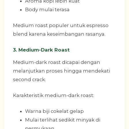
Aroma kopi lebih kuat
Body mulai terasa
Medium roast populer untuk espresso
blend karena keseimbangan rasanya.
3. Medium-Dark Roast
Medium-dark roast dicapai dengan
melanjutkan proses hingga mendekati
second crack.
Karakteristik medium-dark roast:
Warna biji cokelat gelap
Mulai terlihat sedikit minyak di
permukaan