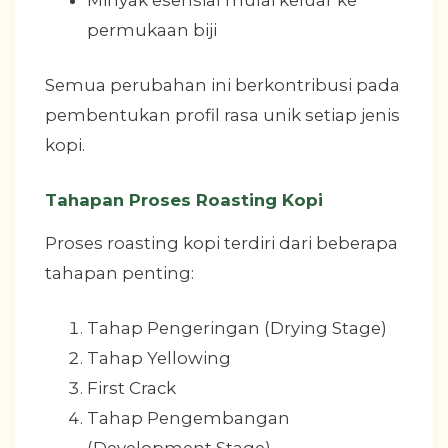
permukaan biji
Semua perubahan ini berkontribusi pada
pembentukan profil rasa unik setiap jenis
kopi.
Tahapan Proses Roasting Kopi
Proses roasting kopi terdiri dari beberapa
tahapan penting:
Tahap Pengeringan (Drying Stage)
Tahap Yellowing
First Crack
Tahap Pengembangan
(Development Stage)