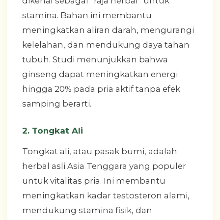
dikenal sebagai “raja herbal” untuk
stamina. Bahan ini membantu
meningkatkan aliran darah, mengurangi
kelelahan, dan mendukung daya tahan
tubuh. Studi menunjukkan bahwa
ginseng dapat meningkatkan energi
hingga 20% pada pria aktif tanpa efek
samping berarti.
2.
Tongkat Ali
Tongkat ali, atau pasak bumi, adalah
herbal asli Asia Tenggara yang populer
untuk vitalitas pria. Ini membantu
meningkatkan kadar testosteron alami,
mendukung stamina fisik, dan