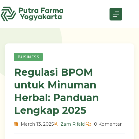
Skip
to
content
BUSINESS
Regulasi BPOM
untuk Minuman
Herbal: Panduan
Lengkap 2025
March 13, 2025
Zam Rifaldi
0 Komentar