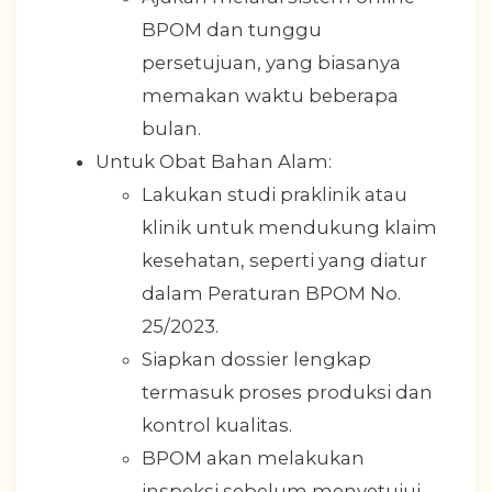
BPOM dan tunggu
persetujuan, yang biasanya
memakan waktu beberapa
bulan.
Untuk Obat Bahan Alam:
Lakukan studi praklinik atau
klinik untuk mendukung klaim
kesehatan, seperti yang diatur
dalam Peraturan BPOM No.
25/2023.
Siapkan dossier lengkap
termasuk proses produksi dan
kontrol kualitas.
BPOM akan melakukan
inspeksi sebelum menyetujui,