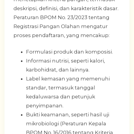
deskripsi, definisi, dan karakteristik dasar.
Peraturan BPOM No. 23/2023 tentang
Registrasi Pangan Olahan mengatur
proses pendaftaran, yang mencakup:
Formulasi produk dan komposisi.
Informasi nutrisi, seperti kalori,
karbohidrat, dan lainnya.
Label kemasan yang memenuhi
standar, termasuk tanggal
kedaluwarsa dan petunjuk
penyimpanan.
Bukti keamanan, seperti hasil uji
mikrobiologi (Peraturan Kepala
BPOM No. 16/2016 tentang Kriteria