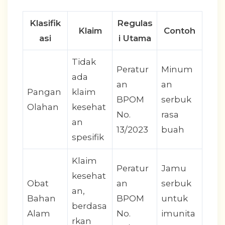
Klasifik
Regulas
Klaim
Contoh
asi
i Utama
Tidak
Peratur
Minum
ada
an
an
Pangan
klaim
BPOM
serbuk
Olahan
kesehat
No.
rasa
an
13/2023
buah
spesifik
Klaim
Peratur
Jamu
kesehat
Obat
an
serbuk
an,
Bahan
BPOM
untuk
berdasa
Alam
No.
imunita
rkan